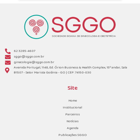
62 3285-4607
sggo@sggo.com.br
ginecologia@sggo.com.br
Avenida Portugal, 1148, Ed. Órion Business & Health Complex, 15º andar, Sala
B1507 - Setor Marista Goiânia - GO | CEP: 74150-030
Site
Home
Institucional
Parceiros
Notícias
Agenda
Publicações SGGO