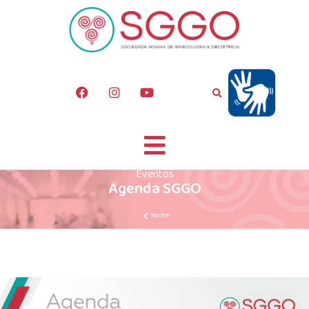
Eventos
Agenda SGGO
Home