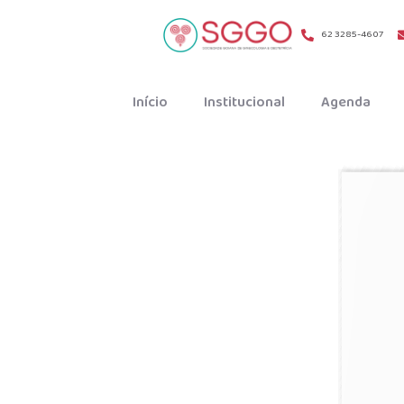
62 3285-4607
Início
Institucional
Agenda