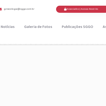
Associados | Acesso Restrito
ginecologia@sggo.com.br
Notícias
Galeria de Fotos
Publicações SGGO
A