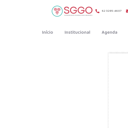
62 3285-4607
Início
Institucional
Agenda