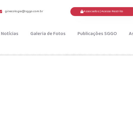
Associados | Acesso Restrito
ginecologia@sggo.com.br
Notícias
Galeria de Fotos
Publicações SGGO
A