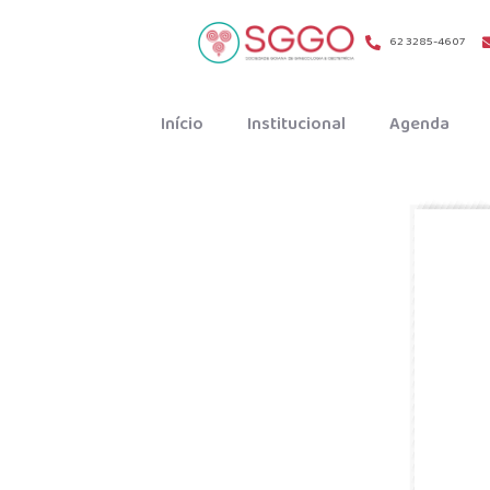
62 3285-4607
Início
Institucional
Agenda