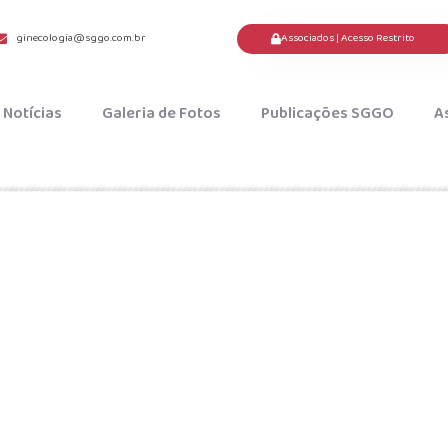
Associados | Acesso Restrito
ginecologia@sggo.com.br
Notícias
Galeria de Fotos
Publicações SGGO
A