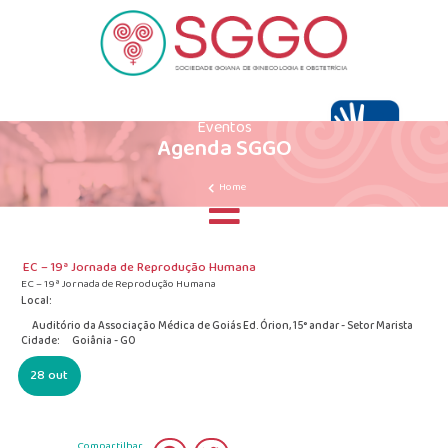
Eventos
Agenda SGGO
Home
EC – 19ª Jornada de Reprodução Humana
EC – 19ª Jornada de Reprodução Humana
Local:
Auditório da Associação Médica de Goiás Ed. Órion, 15° andar - Setor Marista
Cidade:
Goiânia - GO
28 out
Compartilhar