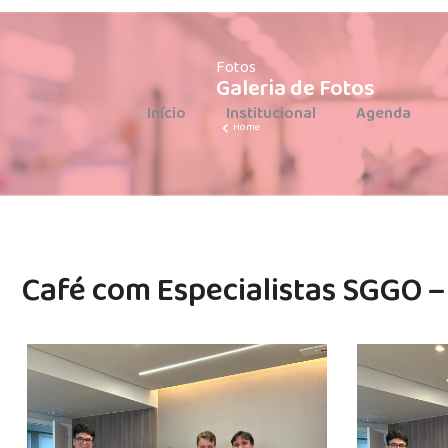
62 3285-4607
Fotos
Galeria de Fotos
Início
Institucional
Agenda
Home
Café com Especialistas SGGO –