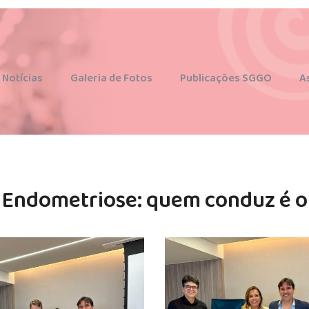
Associados | Acesso Restrito
ginecologia@sggo.com.br
Notícias
Galeria de Fotos
Publicações SGGO
A
 Endometriose: quem conduz é o