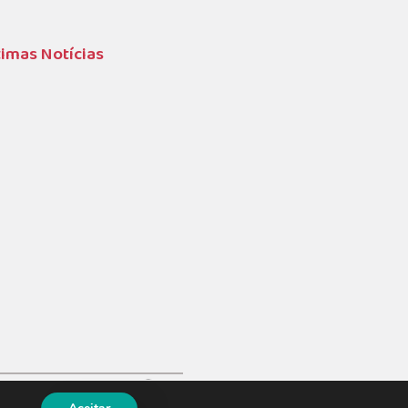
timas Notícias
nexão Soluções Corporativas