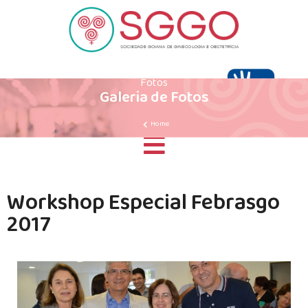
Fotos
Galeria de Fotos
Home
Workshop Especial Febrasgo
2017