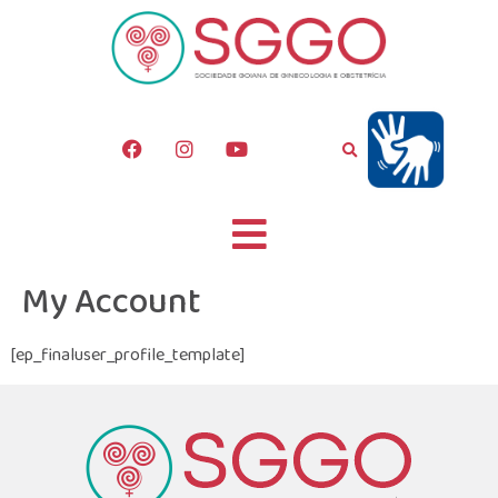
My Account
[ep_finaluser_profile_template]