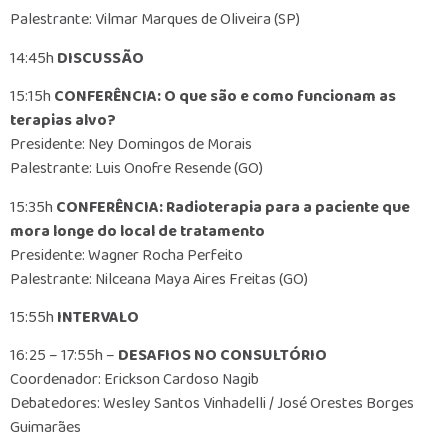
Palestrante: Vilmar Marques de Oliveira (SP)
14:45h
DISCUSSÃO
15:15h
CONFERÊNCIA: O que são e como funcionam as
terapias alvo?
Presidente: Ney Domingos de Morais
Palestrante: Luis Onofre Resende (GO)
15:35h
CONFERÊNCIA: Radioterapia para a paciente que
mora longe do local de tratamento
Presidente: Wagner Rocha Perfeito
Palestrante: Nilceana Maya Aires Freitas (GO)
15:55h
INTERVALO
16:25 – 17:55h –
DESAFIOS NO CONSULTÓRIO
Coordenador: Erickson Cardoso Nagib
Debatedores: Wesley Santos Vinhadelli / José Orestes Borges
Guimarães