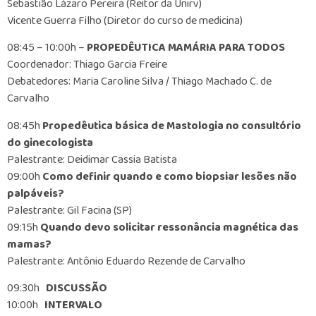
Sebastião Lázaro Pereira (Reitor da Unirv)
Vicente Guerra Filho (Diretor do curso de medicina)
08:45 – 10:00h –
PROPEDÊUTICA MAMÁRIA PARA TODOS
Coordenador: Thiago Garcia Freire
Debatedores: Maria Caroline Silva / Thiago Machado C. de
Carvalho
08:45h
Propedêutica básica de Mastologia no consultório
do ginecologista
Palestrante: Deidimar Cassia Batista
09:00h
Como definir quando e como biopsiar lesões não
palpáveis?
Palestrante: Gil Facina (SP)
09:15h
Quando devo solicitar ressonância magnética das
mamas?
Palestrante: Antônio Eduardo Rezende de Carvalho
09:30h
DISCUSSÃO
10:00h
INTERVALO