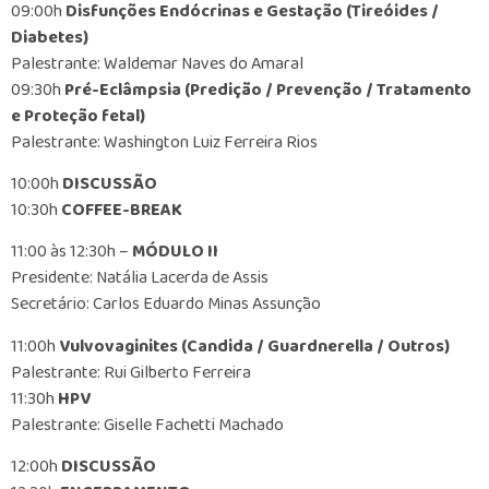
09:00h
Disfunções Endócrinas e Gestação (Tireóides /
Diabetes)
Palestrante: Waldemar Naves do Amaral
09:30h
Pré-Eclâmpsia (Predição / Prevenção / Tratamento
e Proteção fetal)
Palestrante: Washington Luiz Ferreira Rios
10:00h
DISCUSSÃO
10:30h
COFFEE-BREAK
11:00 às 12:30h –
MÓDULO II
Presidente: Natália Lacerda de Assis
Secretário: Carlos Eduardo Minas Assunção
11:00h
Vulvovaginites (Candida / Guardnerella / Outros)
Palestrante: Rui Gilberto Ferreira
11:30h
HPV
Palestrante: Giselle Fachetti Machado
12:00h
DISCUSSÃO