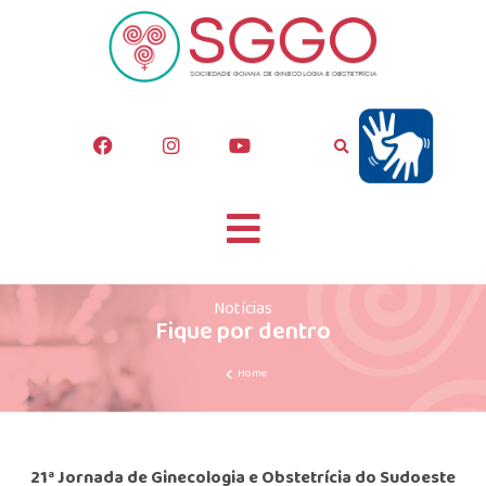
Notícias
Fique por dentro
Home
21ª Jornada de Ginecologia e Obstetrícia do Sudoeste