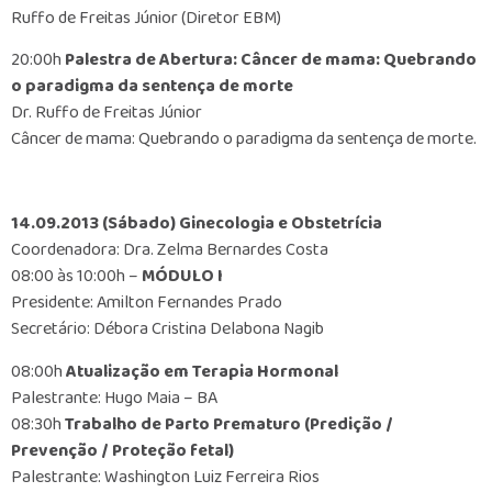
Ruffo de Freitas Júnior (Diretor EBM)
20:00h
Palestra de Abertura: Câncer de mama: Quebrando
o paradigma da sentença de morte
Dr. Ruffo de Freitas Júnior
Câncer de mama: Quebrando o paradigma da sentença de morte.
14.09.2013 (Sábado) Ginecologia e Obstetrícia
Coordenadora: Dra. Zelma Bernardes Costa
08:00 às 10:00h –
MÓDULO I
Presidente: Amilton Fernandes Prado
Secretário: Débora Cristina Delabona Nagib
08:00h
Atualização em Terapia Hormonal
Palestrante: Hugo Maia – BA
08:30h
Trabalho de Parto Prematuro (Predição /
Prevenção / Proteção fetal)
Palestrante: Washington Luiz Ferreira Rios