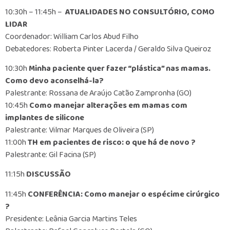
10:30h – 11:45h –
ATUALIDADES NO CONSULTÓRIO, COMO
LIDAR
Coordenador: William Carlos Abud Filho
Debatedores: Roberta Pinter Lacerda / Geraldo Silva Queiroz
10:30h
Minha paciente quer fazer “plástica” nas mamas.
Como devo aconselhá-la?
Palestrante: Rossana de Araújo Catão Zampronha (GO)
10:45h
Como manejar alterações em mamas com
implantes de silicone
Palestrante: Vilmar Marques de Oliveira (SP)
11:00h
TH em pacientes de risco: o que há de novo ?
Palestrante: Gil Facina (SP)
11:15h
DISCUSSÃO
11:45h
CONFERÊNCIA: Como manejar o espécime cirúrgico
?
Presidente: Leânia Garcia Martins Teles