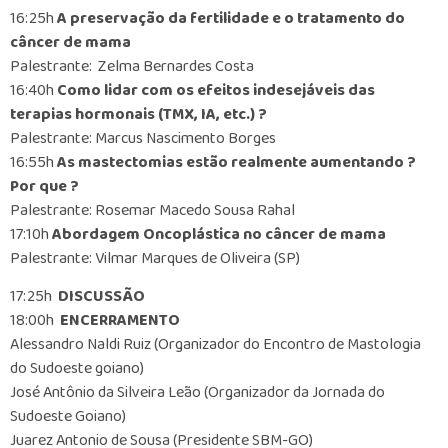
16:25h
A preservação da fertilidade e o tratamento do
câncer de mama
Palestrante: Zelma Bernardes Costa
16:40h
Como lidar com os efeitos indesejáveis das
terapias hormonais (TMX, IA, etc.) ?
Palestrante: Marcus Nascimento Borges
16:55h
As mastectomias estão realmente aumentando ?
Por que ?
Palestrante: Rosemar Macedo Sousa Rahal
17:10h
Abordagem Oncoplástica no câncer de mama
Palestrante: Vilmar Marques de Oliveira (SP)
17:25h
DISCUSSÃO
18:00h
ENCERRAMENTO
Alessandro Naldi Ruiz (Organizador do Encontro de Mastologia
do Sudoeste goiano)
José Antônio da Silveira Leão (Organizador da Jornada do
Sudoeste Goiano)
Juarez Antonio de Sousa (Presidente SBM-GO)