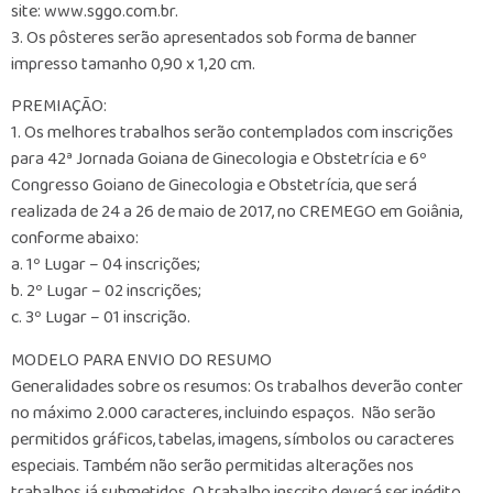
site: www.sggo.com.br.
3. Os pôsteres serão apresentados sob forma de banner
impresso tamanho 0,90 x 1,20 cm.
PREMIAÇÃO:
1. Os melhores trabalhos serão contemplados com inscrições
para 42ª Jornada Goiana de Ginecologia e Obstetrícia e 6º
Congresso Goiano de Ginecologia e Obstetrícia, que será
realizada de 24 a 26 de maio de 2017, no CREMEGO em Goiânia,
conforme abaixo:
a. 1º Lugar – 04 inscrições;
b. 2º Lugar – 02 inscrições;
c. 3º Lugar – 01 inscrição.
MODELO PARA ENVIO DO RESUMO
Generalidades sobre os resumos: Os trabalhos deverão conter
no máximo 2.000 caracteres, incluindo espaços. Não serão
permitidos gráficos, tabelas, imagens, símbolos ou caracteres
especiais. Também não serão permitidas alterações nos
trabalhos já submetidos. O trabalho inscrito deverá ser inédito,