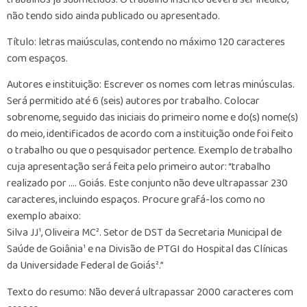
não tendo sido ainda publicado ou apresentado.
Título: letras maiúsculas, contendo no máximo 120 caracteres
com espaços.
Autores e instituição: Escrever os nomes com letras minúsculas.
Será permitido até 6 (seis) autores por trabalho. Colocar
sobrenome, seguido das iniciais do primeiro nome e do(s) nome(s)
do meio, identificados de acordo com a instituição onde foi feito
o trabalho ou que o pesquisador pertence. Exemplo de trabalho
cuja apresentação será feita pelo primeiro autor: “trabalho
realizado por …. Goiás. Este conjunto não deve ultrapassar 230
caracteres, incluindo espaços. Procure grafá-los como no
exemplo abaixo:
Silva JJ¹, Oliveira MC². Setor de DST da Secretaria Municipal de
Saúde de Goiânia¹ e na Divisão de PTGI do Hospital das Clínicas
da Universidade Federal de Goiás².”
Texto do resumo: Não deverá ultrapassar 2000 caracteres com