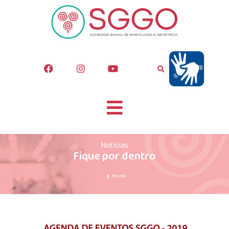
Notícias
Fique por dentro
Home