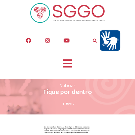
Notícias
Fique por dentro
Home