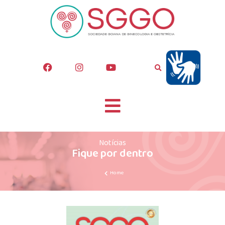
Notícias
Fique por dentro
Home