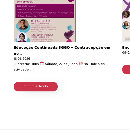
Educação Continuada SGGO – Contracepção em
Enco
ev...
09-0
16-06-2026
Parceria: Libbs
Sábado, 27 de junho
8h - Início da
atividade...
Continuar lendo