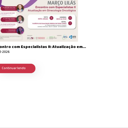
ntro com Especialistas II: Atualização em...
2-2026
Continuar lendo