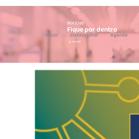
62 3285-4607
Notícias
Fique por dentro
Início
Institucional
Agenda
Home