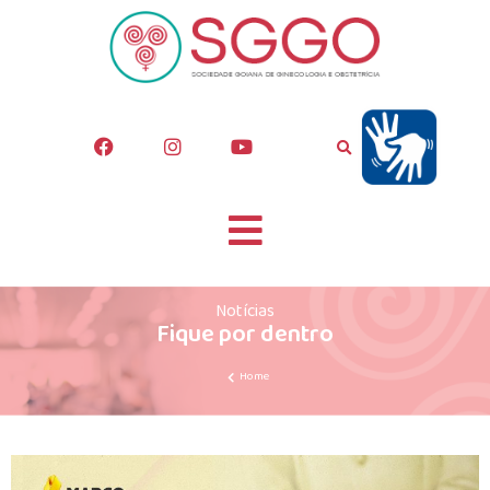
Notícias
Fique por dentro
Home