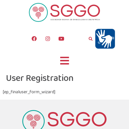
User Registration
[ep_finaluser_form_wizard]