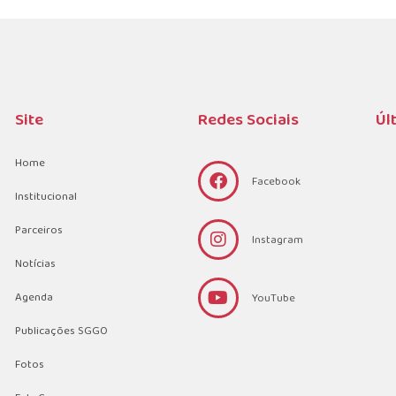
Site
Redes Sociais
Úl
Home
Facebook
Institucional
Parceiros
Instagram
Notícias
Agenda
YouTube
Publicações SGGO
Fotos