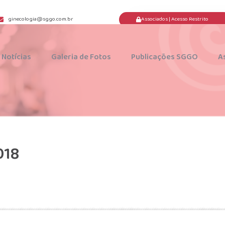
Associados | Acesso Restrito
ginecologia@sggo.com.br
Notícias
Galeria de Fotos
Publicações SGGO
A
018