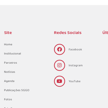
Site
Redes Sociais
Úl
Home
Facebook
Institucional
Parceiros
Instagram
Notícias
Agenda
YouTube
Publicações SGGO
Fotos