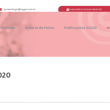
Associados | Acesso Restrito
ginecologia@sggo.com.br
Notícias
Galeria de Fotos
Publicações SGGO
A
020