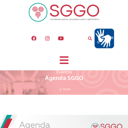
Eventos
Agenda SGGO
Home