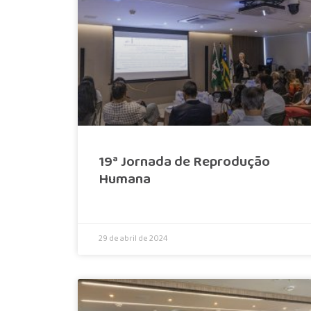
19ª Jornada de Reprodução
Humana
29 de abril de 2024