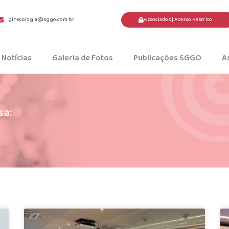
Associados | Acesso Restrito
ginecologia@sggo.com.br
Notícias
Galeria de Fotos
Publicações SGGO
A
sa: