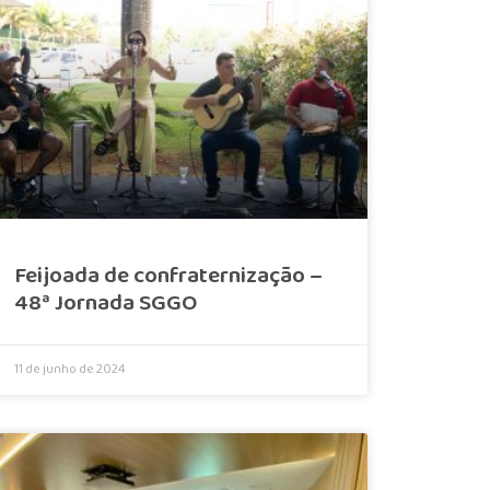
Feijoada de confraternização –
48ª Jornada SGGO
11 de junho de 2024