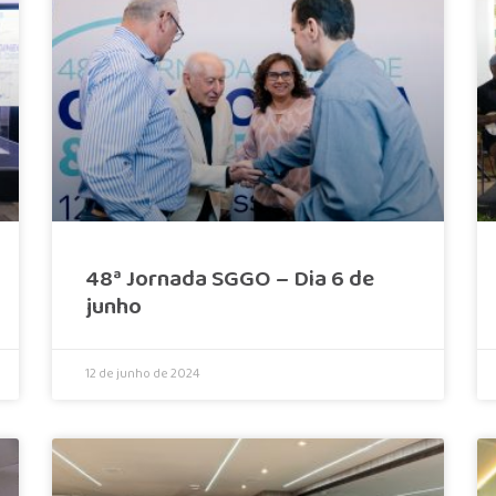
48ª Jornada SGGO – Dia 6 de
junho
12 de junho de 2024