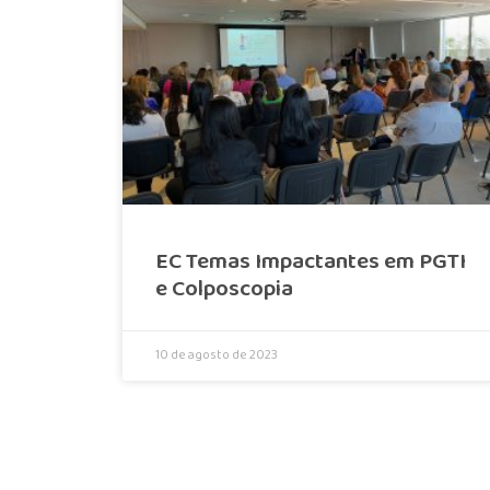
EC Temas Impactantes em PGTI
e Colposcopia
10 de agosto de 2023