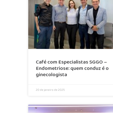
Café com Especialistas SGGO –
Endometriose: quem conduz é o
ginecologista
20 de janeiro de 2025