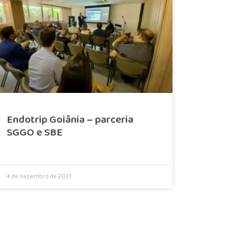
Endotrip Goiânia – parceria
SGGO e SBE
4 de dezembro de 2023