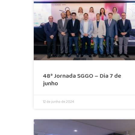
48ª Jornada SGGO – Dia 7 de
junho
12 de junho de 2024