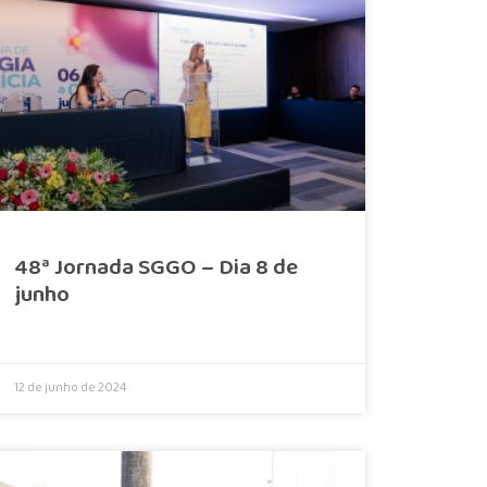
48ª Jornada SGGO – Dia 8 de
junho
12 de junho de 2024