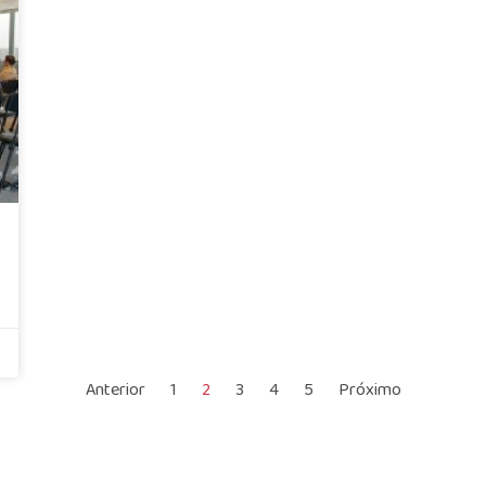
Anterior
1
2
3
4
5
Próximo