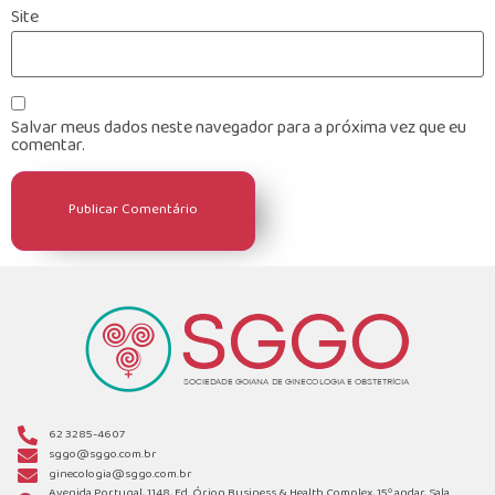
Site
Salvar meus dados neste navegador para a próxima vez que eu
comentar.
62 3285-4607
sggo@sggo.com.br
ginecologia@sggo.com.br
Avenida Portugal, 1148, Ed. Órion Business & Health Complex, 15º andar, Sala