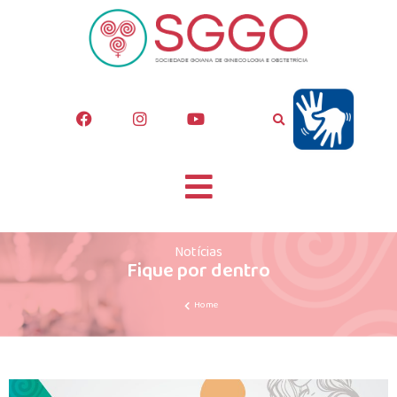
Notícias
Fique por dentro
Home