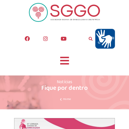
Notícias
Fique por dentro
Home