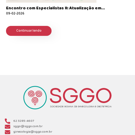
Encontro com Especialistas II: Atualização em...
09-02-2026
Continuar lendo
62 3285-4607
sggo@sggo.com.br
ginecologia@sggo.com.br