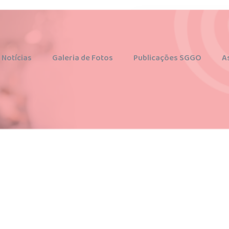
Associados | Acesso Restrito
ginecologia@sggo.com.br
Notícias
Galeria de Fotos
Publicações SGGO
A