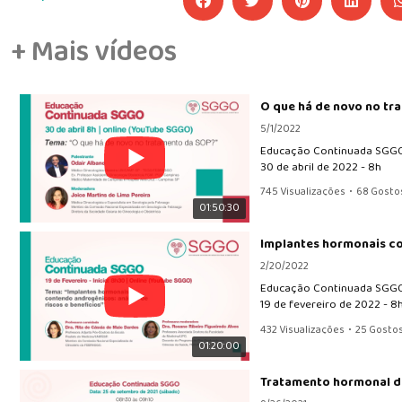
+ Mais vídeos
O que há de novo no t
5/1/2022
Educação Continuada SG
30 de abril de 2022 - 8h
745 Visualizações
•
68 Gosto
01:50:30
Implantes hormonais co
2/20/2022
Educação Continuada SGG
19 de fevereiro de 2022 - 
432 Visualizações
•
25 Gosto
01:20:00
Tratamento hormonal do